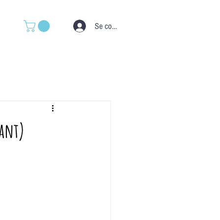
Se connecter
nant)