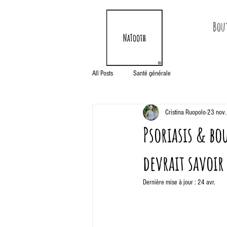
Bou
All Posts
Santé générale
Cristina Ruopolo
23 nov
Psoriasis & bo
devrait savoir
Dernière mise à jour :
24 avr.