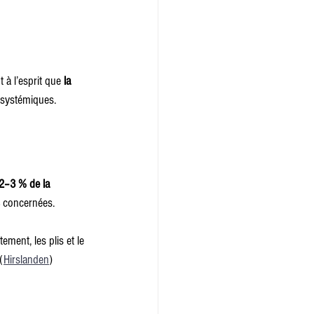
 à l’esprit que 
la 
s systémiques.
2–3 % de la 
 concernées. 
tement, les plis et le 
(
Hirslanden
)