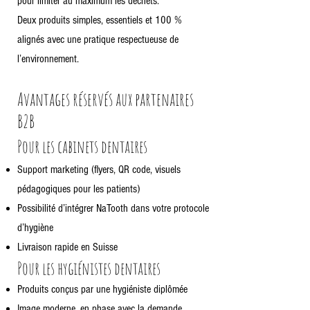
pour limiter au maximum les déchets.
Deux produits simples, essentiels et 100 %
alignés avec une pratique respectueuse de
l’environnement.
Avantages réservés aux partenaires
B2B
Pour les cabinets dentaires
Support marketing (flyers, QR code, visuels
pédagogiques pour les patients)
Possibilité d’intégrer NaTooth dans votre protocole
d’hygiène
Livraison rapide en Suisse
Pour les hygiénistes dentaires
Produits conçus par une hygiéniste diplômée
Image moderne, en phase avec la demande