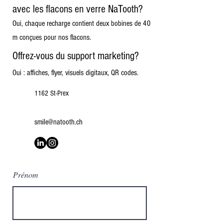
avec les flacons en verre NaTooth?
Oui, chaque recharge contient deux bobines de 40
m conçues pour nos flacons.
Offrez-vous du support marketing?
Oui : affiches, flyer, visuels digitaux, QR codes.
1162 St-Prex
smile@natooth.ch
Prénom