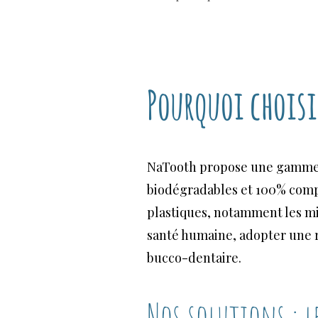
Pourquoi chois
NaTooth propose une gamme d
biodégradables et 100% compos
plastiques, notamment les mi
santé humaine, adopter une r
bucco-dentaire.
Nos solutions : 