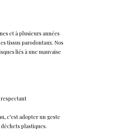
nes et à plusieurs années
es tissus parodontaux. Nos
risques liés à une mauvaise
n respectant
au, c’est adopter un geste
 déchets plastiques.