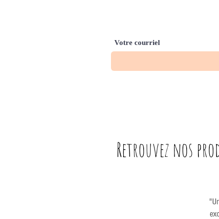
gratuitement 
Votre courriel
Retrouvez nos prod
"Un
exc