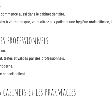
 :
en commence aussi dans le cabinet dentaire.
es à votre pratique, vous offrez aux patients une hygiène orale efficace,
s professionnels :
ien.
, testés et validés par des professionnels.
moderne.
conseil patient.
s cabinets et les pharmacies