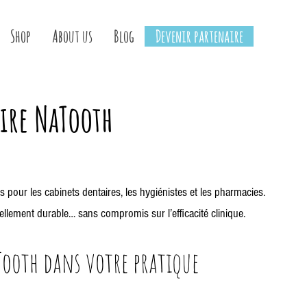
Shop
About us
Blog
Devenir partenaire
ire NaTooth
 pour les cabinets dentaires, les hygiénistes et les pharmacies.
éellement durable… sans compromis sur l’efficacité clinique.
Tooth dans votre pratique