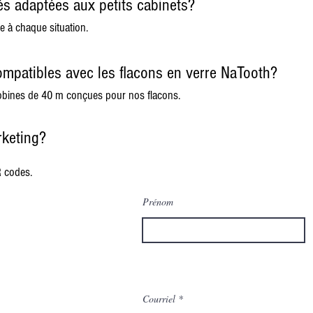
és adaptées aux petits cabinets?
e à chaque situation.
ompatibles avec les flacons en verre NaTooth?
obines de 40 m conçues pour nos flacons.
rketing?
QR codes.
Prénom
Courriel