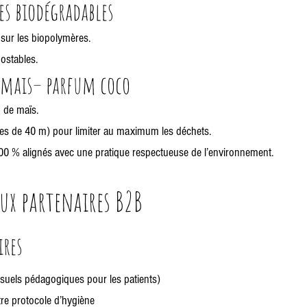
es biodégradables
sur les biopolymères.
ostables.
e mais– parfum coco
n de maïs.
nes de 40 m) pour limiter au maximum les déchets.
100 % alignés avec une pratique respectueuse de l’environnement.
ux partenaires B2B
ires
isuels pédagogiques pour les patients)
tre protocole d’hygiène