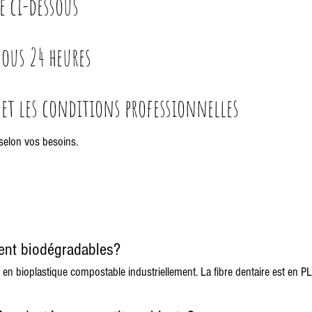
e ci-dessous
ous 24 heures
 et les conditions professionnelles
selon vos besoins.
ment biodégradables?
t en bioplastique compostable industriellement. La fibre dentaire est en 