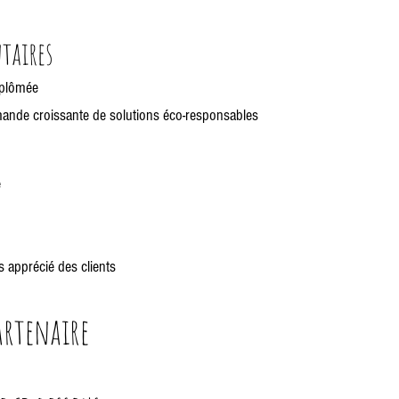
ntaires
iplômée
ande croissante de solutions éco-responsables
e
 apprécié des clients
rtenaire