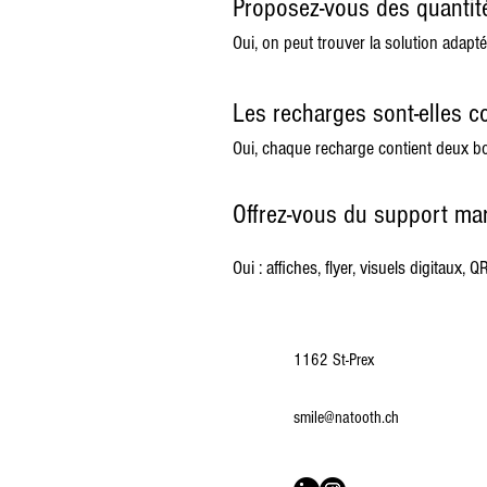
Proposez-vous des quantit
Oui, on peut trouver la solution adapté
Les recharges sont-elles c
Oui, chaque recharge contient deux b
Offrez-vous du support ma
Oui : affiches, flyer, visuels digitaux, 
1162 St-Prex
smile@natooth.ch