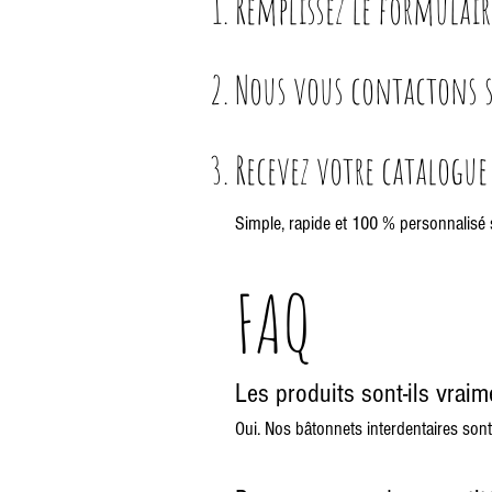
Remplissez le formulair
Nous vous contactons s
Recevez votre catalogue
Simple, rapide et 100 % personnalisé 
FAQ
Les produits sont-ils vrai
Oui. Nos bâtonnets interdentaires son