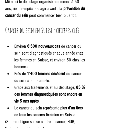
Même si le dépistage organisé commence à 50 
ans, rien n’empêche d’agir avant : la 
prévention du 
cancer du sein
 peut commencer bien plus tôt.
Cancer du sein en Suisse : chiffres clés
Environ 
6’500 nouveaux cas
 de cancer du 
sein sont diagnostiqués chaque année chez 
les femmes en Suisse, et environ 50 chez les 
hommes.
Près de 
1’400 femmes décèdent
 du cancer 
du sein chaque année.
Grâce aux traitements et au dépistage, 
85 % 
des femmes diagnostiquées sont encore en 
vie 5 ans après
.
Le cancer du sein représente 
plus d’un tiers 
de tous les cancers féminins
 en Suisse.
(Source : Ligue suisse contre le cancer, HUG, 