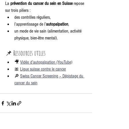
La 
prévention du cancer du sein en Suisse
 repose 
sur trois piliers :
des contrôles réguliers,
l’apprentissage de l’
autopalpation
,
un mode de vie sain (alimentation, activité 
physique, bien-être mental).
📌 Ressources utiles
🎥 
Vidéo d’autopalpation (YouTube)
🎀 
Ligue suisse contre le cancer
🔎 
Swiss Cancer Screening – Dépistage du 
cancer du sein