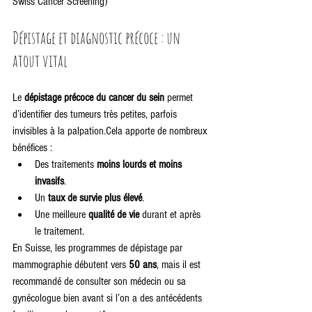
Swiss Cancer Screening)
Dépistage et diagnostic précoce : un 
atout vital
Le 
dépistage précoce du cancer du sein
 permet 
d’identifier des tumeurs très petites, parfois 
invisibles à la palpation.Cela apporte de nombreux 
bénéfices :
Des traitements 
moins lourds et moins 
invasifs
.
Un 
taux de survie plus élevé
.
Une meilleure 
qualité de vie
 durant et après 
le traitement.
En Suisse, les programmes de dépistage par 
mammographie débutent vers 
50 ans
, mais il est 
recommandé de consulter son médecin ou sa 
gynécologue bien avant si l’on a des antécédents 